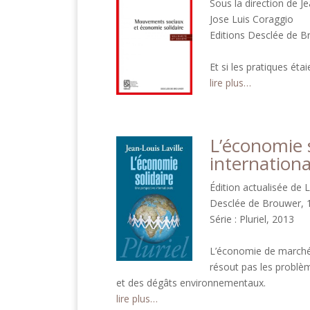
Sous la direction de Je
Jose Luis Coraggio
Editions Desclée de 
Et si les pratiques éta
lire plus…
L’économie s
internationa
Édition actualisée de 
Desclée de Brouwer, 1
Série : Pluriel, 2013
L’économie de marché,
résout pas les problèm
et des dégâts environnementaux.
lire plus…