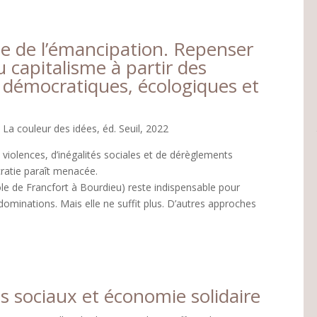
ue de l’émancipation. Repenser
du capitalisme à partir des
 démocratiques, écologiques et
 La couleur des idées, éd. Seuil, 2022
 violences, d’inégalités sociales et de dérèglements
ratie paraît menacée.
école de Francfort à Bourdieu) reste indispensable pour
 dominations. Mais elle ne suffit plus. D’autres approches
sociaux et économie solidaire