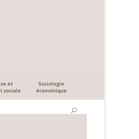
ise et
Sociologie
n sociale
économique