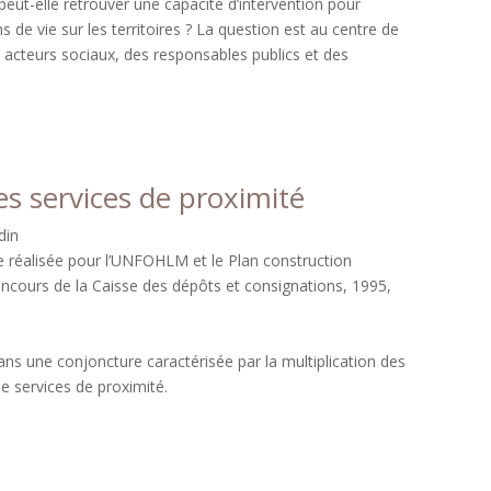
eut-elle retrouver une capacité d’intervention pour
s de vie sur les territoires ? La question est au centre de
es acteurs sociaux, des responsables publics et des
s services de proximité
din
de réalisée pour l’UNFOHLM et le Plan construction
oncours de la Caisse des dépôts et consignations, 1995,
ans une conjoncture caractérisée par la multiplication des
de services de proximité.