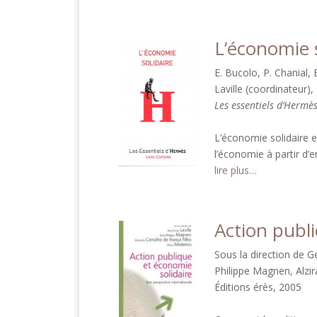
L’économie s
E. Bucolo, P. Chanial, E
Laville (coordinateur), 
Les essentiels d’Hermè
L’économie solidaire e
l’économie à partir d’
lire plus…
Action publi
Sous la direction de G
Philippe Magnen, Alzi
Éditions érès, 2005