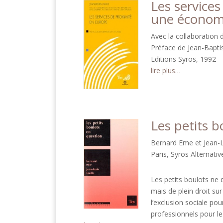
Les service
une économi
Avec la collaboration 
Préface de Jean-Bapti
Editions Syros, 1992
lire plus…
Les petits b
Bernard Eme et Jean-L
Paris, Syros Alternati
Les petits boulots ne d
mais de plein droit su
l’exclusion sociale po
professionnels pour le