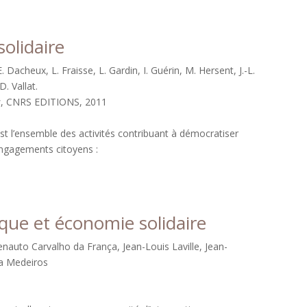
olidaire
. Dacheux, L. Fraisse, L. Gardin, I. Guérin, M. Hersent, J.-L.
D. Vallat.
s
, CNRS EDITIONS, 2011
st l’ensemble des activités contribuant à démocratiser
engagements citoyens :
que et économie solidaire
enauto Carvalho da França, Jean-Louis Laville, Jean-
ra Medeiros