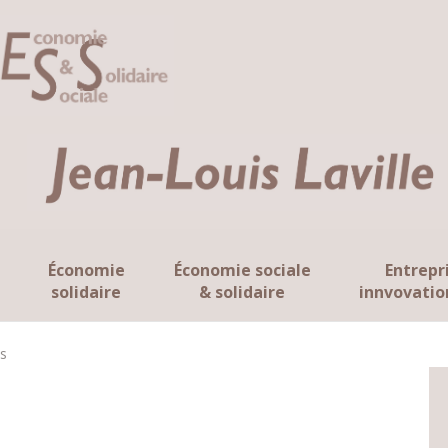
Économie
Économie sociale
Entrepr
solidaire
& solidaire
innvovatio
s