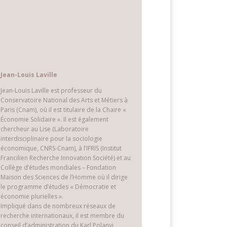
Jean-Louis Laville
Jean-Louis Laville est professeur du
Conservatoire National des Arts et Métiers à
Paris (Cnam), où il est titulaire de la Chaire «
Économie Solidaire ». Il est également
chercheur au Lise (Laboratoire
interdisciplinaire pour la sociologie
économique, CNRS-Cnam), à l’IFRIS (Institut
Francilien Recherche Innovation Société) et au
Collège d’études mondiales – Fondation
Maison des Sciences de l’Homme où il dirige
le programme d’études « Démocratie et
économie plurielles ».
Impliqué dans de nombreux réseaux de
recherche internationaux, il est membre du
conseil d’administration du Karl Polanyi