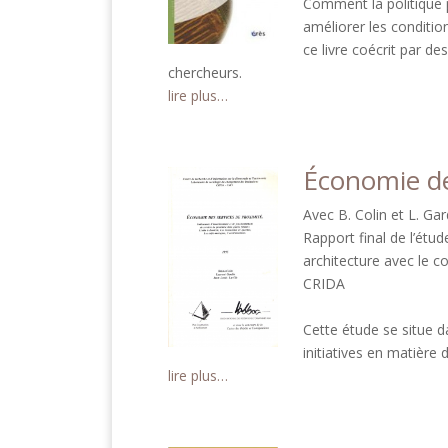
Comment la politique p
améliorer les condition
ce livre coécrit par d
chercheurs.
lire plus…
Économie de
Avec B. Colin et L. Gar
Rapport final de l’étu
architecture avec le c
CRIDA
Cette étude se situe d
initiatives en matière 
lire plus…