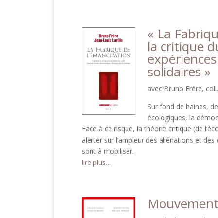
« La Fabriq
la critique 
expériences
solidaires »
avec Bruno Frère, coll.
Sur fond de haines, de
écologiques, la démoc
Face à ce risque, la théorie critique (de l’
alerter sur l’ampleur des aliénations et des
sont à mobiliser.
lire plus…
Mouvements 