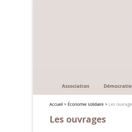
Panneau de gestion des cookies
Association
Démocratie
Accueil >
Économie solidaire >
Les ouvrage
Les ouvrages