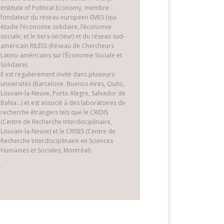
Institute of Political Economy, membre
fondateur du réseau européen EMES (qui
étudie l’économie solidaire, l’économie
sociale, et le tiers-secteur) et du réseau sud-
américain RILESS (Réseau de Chercheurs
Latino-américains sur l’Économie Sociale et
Solidaire).
Il est régulièrement invité dans plusieurs
universités (Barcelone, Buenos Aires, Quito,
Louvain-la-Neuve, Porto Alegre, Salvador de
Bahia…) et est associé à des laboratoires de
recherche étrangers tels que le CRIDIS
(Centre de Recherche Interdisciplinaire,
Louvain-la-Neuve) et le CRISES (Centre de
Recherche Interdisciplinaire en Sciences
Humaines et Sociales, Montréal).
.