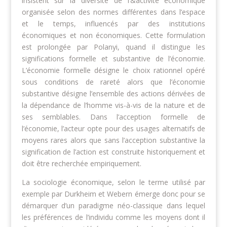
insistent sur la diversité de l’&activité économique
organisée selon des normes différentes dans l’espace
et le temps, influencés par des institutions
économiques et non économiques. Cette formulation
est prolongée par Polanyi, quand il distingue les
significations formelle et substantive de l’économie.
L’économie formelle désigne le choix rationnel opéré
sous conditions de rareté alors que l’économie
substantive désigne l’ensemble des actions dérivées de
la dépendance de l’homme vis-à-vis de la nature et de
ses semblables. Dans l’acception formelle de
l’économie, l’acteur opte pour des usages alternatifs de
moyens rares alors que sans l’acception substantive la
signification de l’action est construite historiquement et
doit être recherchée empiriquement.
La sociologie économique, selon le terme utilisé par
exemple par Durkheim et Webern émerge donc pour se
démarquer d’un paradigme néo-classique dans lequel
les préférences de l’individu comme les moyens dont il