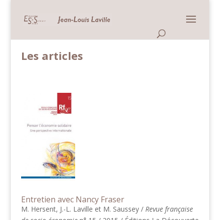
Panneau de gestion des cookies
Accueil >
Sociologie économique>
Les articles
Les articles
Entretien avec Nancy Fraser
M. Hersent, J.-L. Laville et M. Saussey /
Revue française