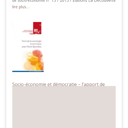
de socio-économie
n° 15 / 2015 / Éditions La Découverte
lire plus…
Socio-économie et démocratie – l’apport de
l’interdisciplinarité
Revue française de socio-économie – Faire de la
sociologie économique avec Pierre Bourdieu
/ Éditions La
Découverte / premier semestre 2014 / p. 249-258
lire plus…