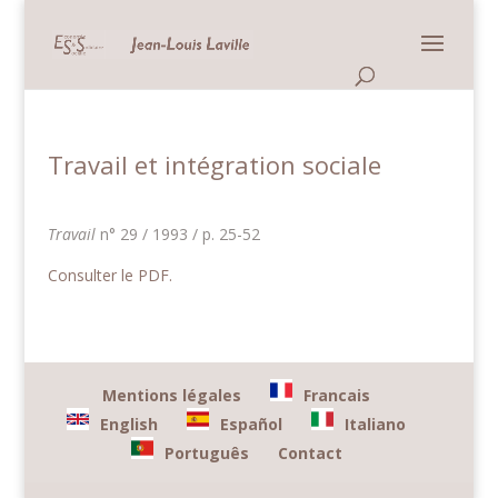
Panneau de gestion des cookies
Travail et intégration sociale
Travail
n° 29 / 1993 / p. 25-52
Consulter le PDF.
Mentions légales
Francais
English
Español
Italiano
Português
Contact