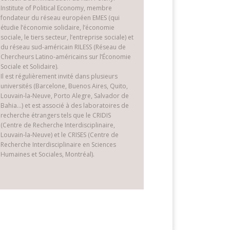
Institute of Political Economy, membre
fondateur du réseau européen EMES (qui
étudie l’économie solidaire, l’économie
sociale, le tiers secteur, l’entreprise sociale) et
du réseau sud-américain RILESS (Réseau de
Chercheurs Latino-américains sur l’Économie
Sociale et Solidaire).
Il est régulièrement invité dans plusieurs
universités (Barcelone, Buenos Aires, Quito,
Louvain-la-Neuve, Porto Alegre, Salvador de
Bahia…) et est associé à des laboratoires de
recherche étrangers tels que le CRIDIS
(Centre de Recherche Interdisciplinaire,
Louvain-la-Neuve) et le CRISES (Centre de
Recherche Interdisciplinaire en Sciences
Humaines et Sociales, Montréal).