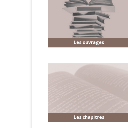
Les ouvrages
Les chapitres