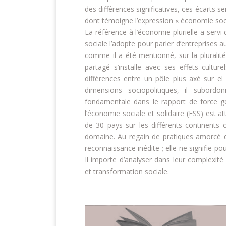
des différences significatives, ces écarts s
dont témoigne l’expression « économie socia
La référence à l’économie plurielle a ser
sociale l’adopte pour parler d’entreprises a
comme il a été mentionné, sur la plurali
partagé s’installe avec ses effets culturel
différences entre un pôle plus axé sur el
dimensions sociopolitiques, il subordo
fondamentale dans le rapport de force gé
l’économie sociale et solidaire (ESS) est at
de 30 pays sur les différents continents 
domaine. Au regain de pratiques amorcé da
reconnaissance inédite ; elle ne signifie po
Il importe d’analyser dans leur complexité 
et transformation sociale.