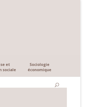
ise et
Sociologie
n sociale
économique