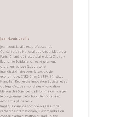
Jean-Louis Laville
Jean-Louis Laville est professeur du
Conservatoire National des Arts et Métiers à
Paris (Cnam), où il est titulaire de la Chaire «
Économie Solidaire ». Il est également
chercheur au Lise (Laboratoire
interdisciplinaire pour la sociologie
économique, CNRS-Cnam), à l’IFRIS (Institut
Francilien Recherche Innovation Société) et au
Collège d’études mondiales – Fondation
Maison des Sciences de l’Homme où il dirige
le programme d’études « Démocratie et
économie plurielles ».
Impliqué dans de nombreux réseaux de
recherche internationaux, il est membre du
conseil d’administration du Karl Polanyi