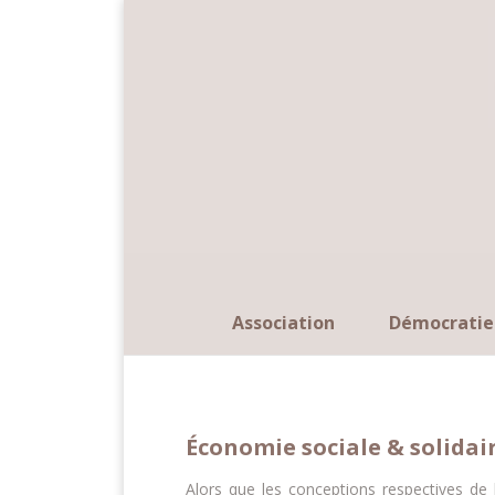
Panneau de gestion des cookies
Association
Démocratie
Économie sociale & solidai
Alors que les conceptions respectives de 