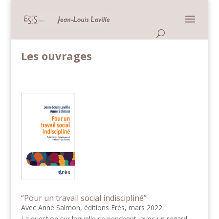
Panneau de gestion des cookies
Accueil >
Entreprise sociale>
Les ouvrages
Les ouvrages
“Pour un travail social indiscipliné”
Avec Anne Salmon, éditions Erès, mars 2022.
La question sur laquelle se penchent, avec un regard