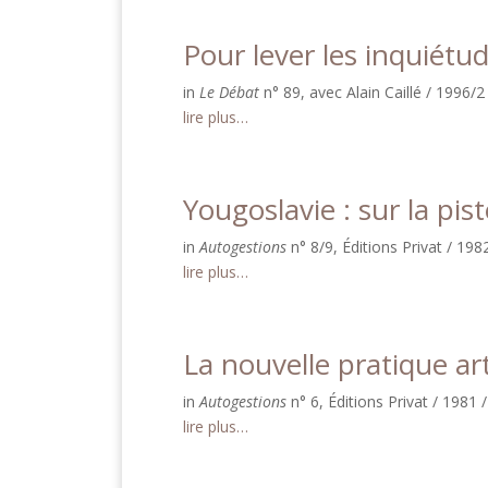
Pour lever les inquiétu
in
Le Débat
n° 89, avec Alain Caillé / 1996/2
lire plus…
Yougoslavie : sur la pis
in
Autogestions
n° 8/9, Éditions Privat / 198
lire plus…
La nouvelle pratique ar
in
Autogestions
n° 6, Éditions Privat / 1981 
lire plus…