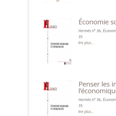
Économie so
Hermès
n° 36, Économi
35
lire plus…
Penser les i
l’économiqu
Hermès
n° 36, Économi
35
lire plus…