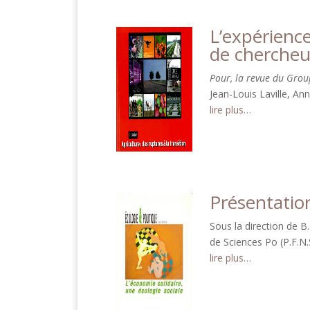
L’expérience
de chercheu
Pour, la revue du Group
Jean-Louis Laville, A
lire plus…
Présentatio
Sous la direction de B.
de Sciences Po (P.F.N.
lire plus…