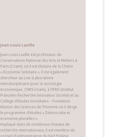
Jean-Louis Laville
Jean-Louis Laville est professeur du
Conservatoire National des Arts et Métiers à
Paris (Cnam), où il est titulaire de la Chaire
« Économie Solidaire ». Il est également
chercheur au Lise (Laboratoire
interdisciplinaire pour la sociologie
économique, CNRS-Cnam), à l’IFRIS (Institut
Francilien Recherche Innovation Société) et au
Collège d’études mondiales – Fondation
Maison des Sciences de l’Homme où il dirige
le programme d’études « Démocratie et
économie plurielles ».
Impliqué dans de nombreux réseaux de
recherche internationaux, il est membre du
conseil d’administration du Karl Polanyi