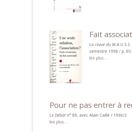
Fait associa
La revue du M.A.U.S.S.
semestre 1998 / p. 65
lire plus…
Pour ne pas entrer à re
Le Débat
n° 89, avec Alain Caillé / 1996/2
lire plus…