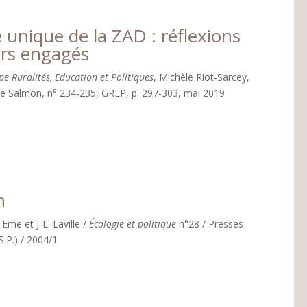
 unique de la ZAD : réflexions
rs engagés
e Ruralités, Education et Politiques
, Michèle Riot-Sarcey,
nne Salmon, n° 234-235, GREP, p. 297-303, mai 2019
n
 Eme et J-L. Laville /
Écologie et politique
n°28 / Presses
S.P.) / 2004/1