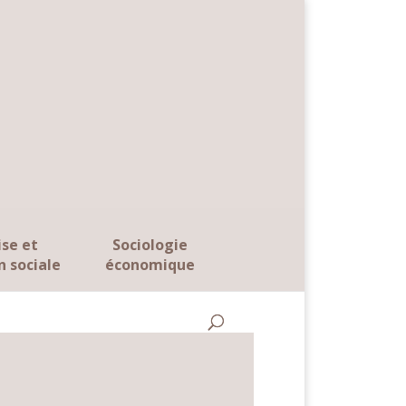
ise et
Sociologie
n sociale
économique