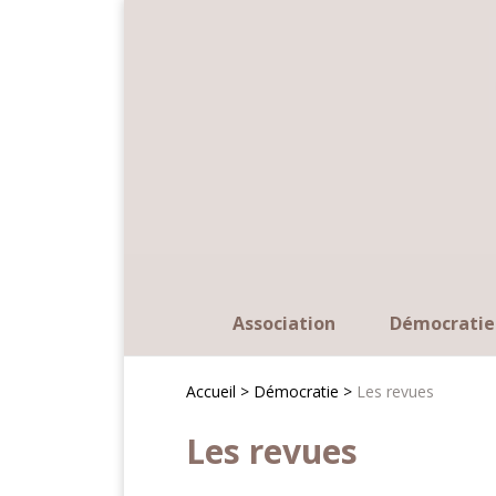
Panneau de gestion des cookies
Association
Démocratie
Accueil >
Démocratie >
Les revues
Les revues