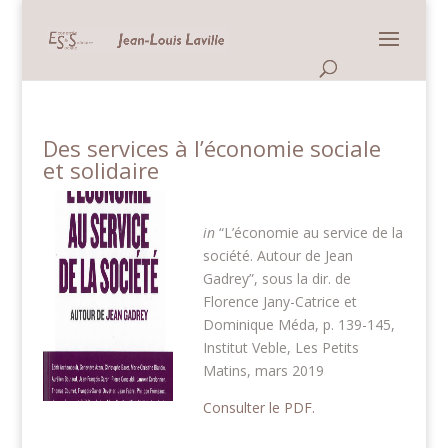
Panneau de gestion des cookies
Des services à l’économie sociale
et solidaire
in
“L’économie au service de la
société. Autour de Jean
Gadrey”, sous la dir. de
Florence Jany-Catrice et
Dominique Méda, p. 139-145,
Institut Veble, Les Petits
Matins, mars 2019
Consulter le PDF.