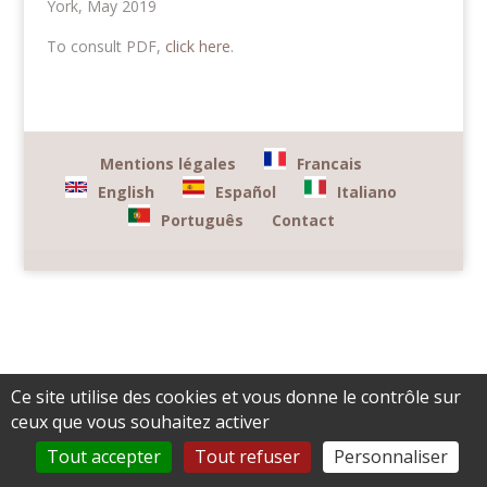
York, May 2019
To consult PDF,
click here
.
Mentions légales
Francais
English
Español
Italiano
Português
Contact
Ce site utilise des cookies et vous donne le contrôle sur
ceux que vous souhaitez activer
Tout accepter
Tout refuser
Personnaliser