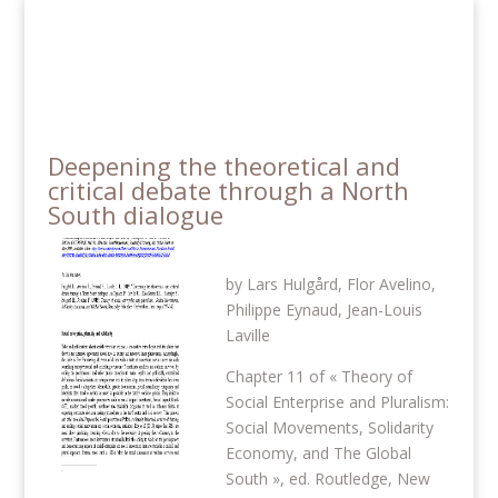
Panneau de gestion des cookies
Deepening the theoretical and
critical debate through a North
South dialogue
by Lars Hulgård, Flor Avelino,
Philippe Eynaud, Jean-Louis
Laville
Chapter 11 of « Theory of
Social Enterprise and Pluralism:
Social Movements, Solidarity
Economy, and The Global
South », ed. Routledge, New