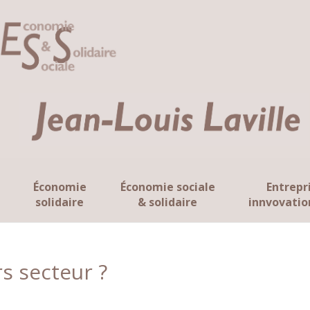
Économie
Économie sociale
Entrepr
solidaire
& solidaire
innvovatio
rs secteur ?