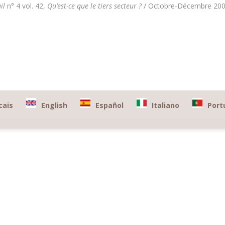
il
n° 4 vol. 42,
Qu’est-ce que le tiers secteur ?
/ Octobre-Décembre 2000 
cais
English
Español
Italiano
Port