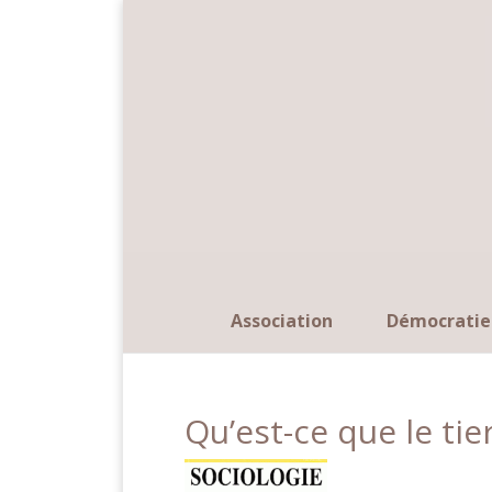
Panneau de gestion des cookies
Association
Démocratie
Qu’est-ce que le tie