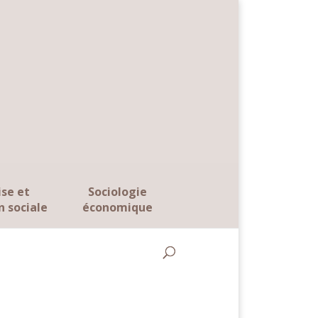
ise et
Sociologie
n sociale
économique