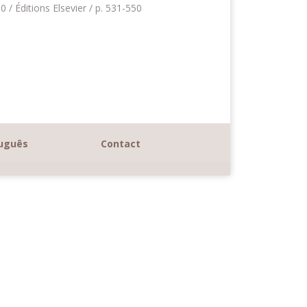
/ Éditions Elsevier / p. 531-550
uguês
Contact