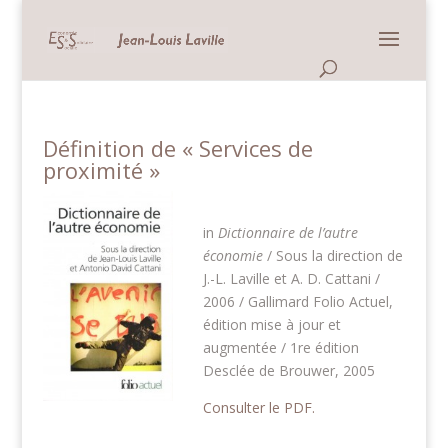
Panneau de gestion des cookies
Définition de « Services de
proximité »
in
Dictionnaire de l’autre
économie
/ Sous la direction de
J.-L. Laville et A. D. Cattani /
2006 / Gallimard Folio Actuel,
édition mise à jour et
augmentée / 1re édition
Desclée de Brouwer, 2005
Consulter le PDF.