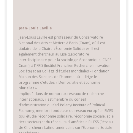
Jean-Louis Laville
Jean-Louis Laville est professeur du Conservatoire
National des Arts et Métiers à Paris (Cnam), où il est
titulaire de la Chaire «Économie Solidaire». Il est
également chercheur au Lise (Laboratoire
interdisciplinaire pour la sociologie économique, CNRS-
Cnam), à l’IFRIS (Institut Francilien Recherche Innovation
Société) et au Collège d’études mondiales – Fondation
Maison des Sciences de l’Homme où il dirige le
programme d’études « Démocratie et économie
plurielles ».
Impliqué dans de nombreux réseaux de recherche
internationaux, il est membre du conseil
d’administration du Karl Polanyi Institute of Political
Economy, membre fondateur du réseau européen EMES
(qui étudie l’économie solidaire, l’économie sociale, et le
tiers-secteur) et du réseau sud-américain RILESS (Réseau
de Chercheurs Latino-américains sur l’Économie Sociale