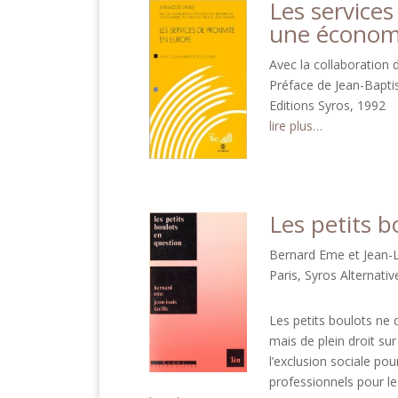
Les service
une économi
Avec la collaboration 
Préface de Jean-Bapti
Editions Syros, 1992
lire plus…
Les petits b
Bernard Eme et Jean-L
Paris, Syros Alternati
Les petits boulots ne d
mais de plein droit su
l’exclusion sociale po
professionnels pour le