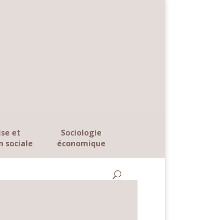
ise et
Sociologie
n sociale
économique