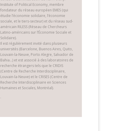
Institute of Political Economy, membre
fondateur du réseau européen EMES (qui
étudie l’économie solidaire, l’économie
sociale, et le tiers-secteur) et du réseau sud-
américain RILESS (Réseau de Chercheurs
Latino-américains sur l’Économie Sociale et
Solidaire).
Il est régulièrement invité dans plusieurs
universités (Barcelone, Buenos Aires, Quito,
Louvain-la-Neuve, Porto Alegre, Salvador de
Bahia…) et est associé à des laboratoires de
recherche étrangers tels que le CRIDIS
(Centre de Recherche Interdisciplinaire,
Louvain-la-Neuve) et le CRISES (Centre de
Recherche Interdisciplinaire en Sciences
Humaines et Sociales, Montréal).
.