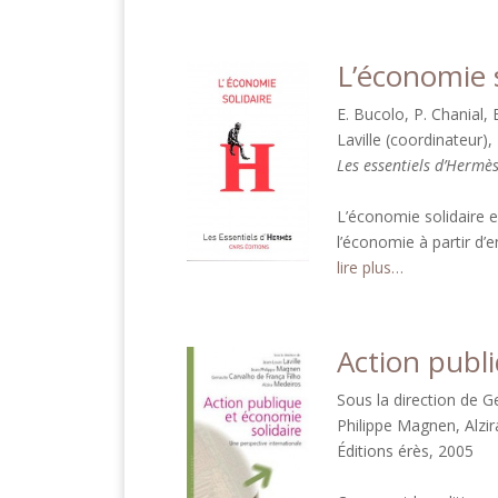
L’économie s
E. Bucolo, P. Chanial, E
Laville (coordinateur), 
Les essentiels d’Hermè
L’économie solidaire e
l’économie à partir d’
lire plus…
Action publi
Sous la direction de G
Philippe Magnen, Alzi
Éditions érès, 2005