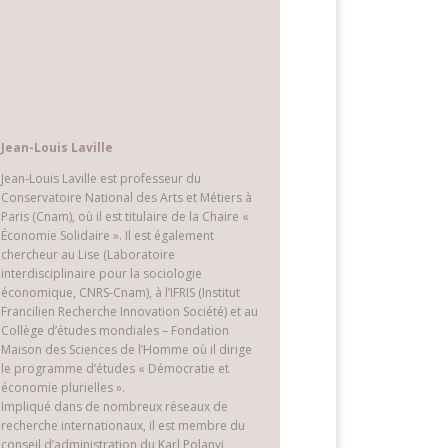
Jean-Louis Laville
Jean-Louis Laville est professeur du
Conservatoire National des Arts et Métiers à
Paris (Cnam), où il est titulaire de la Chaire «
Économie Solidaire ». Il est également
chercheur au Lise (Laboratoire
interdisciplinaire pour la sociologie
économique, CNRS-Cnam), à l’IFRIS (Institut
Francilien Recherche Innovation Société) et au
Collège d’études mondiales – Fondation
Maison des Sciences de l’Homme où il dirige
le programme d’études « Démocratie et
économie plurielles ».
Impliqué dans de nombreux réseaux de
recherche internationaux, il est membre du
conseil d’administration du Karl Polanyi