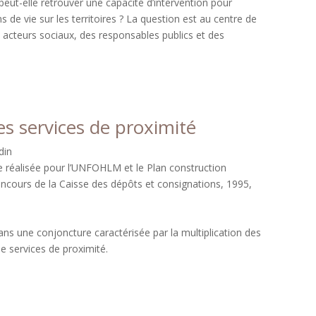
eut-elle retrouver une capacité d’intervention pour
s de vie sur les territoires ? La question est au centre de
es acteurs sociaux, des responsables publics et des
s services de proximité
din
de réalisée pour l’UNFOHLM et le Plan construction
oncours de la Caisse des dépôts et consignations, 1995,
ans une conjoncture caractérisée par la multiplication des
de services de proximité.