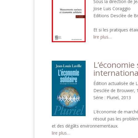
Sous la direction de Je
Jose Luis Coraggio
Editions Desclée de 
Et si les pratiques éta
lire plus…
L’économie s
internationa
Édition actualisée de 
Desclée de Brouwer, 1
Série : Pluriel, 2013
L’économie de marché,
résout pas les problèm
et des dégâts environnementaux.
lire plus…