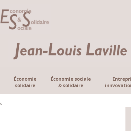
Économie
Économie sociale
Entrepr
solidaire
& solidaire
innvovatio
s