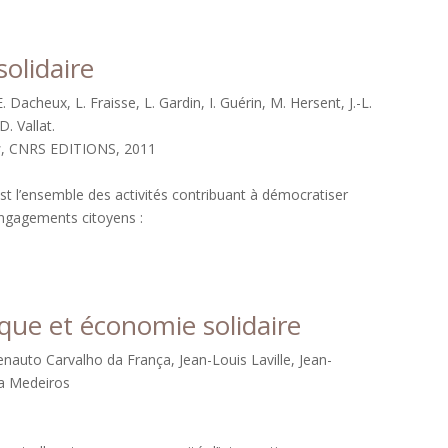
olidaire
. Dacheux, L. Fraisse, L. Gardin, I. Guérin, M. Hersent, J.-L.
D. Vallat.
s
, CNRS EDITIONS, 2011
st l’ensemble des activités contribuant à démocratiser
engagements citoyens :
que et économie solidaire
enauto Carvalho da França, Jean-Louis Laville, Jean-
ra Medeiros