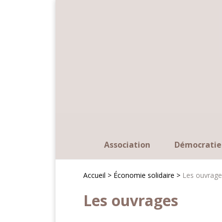
Panneau de gestion des cookies
Association
Démocratie
Accueil >
Économie solidaire >
Les ouvrage
Les ouvrages