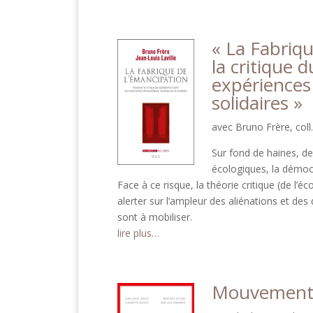
« La Fabriq
la critique 
expériences
solidaires »
avec Bruno Frère, coll.
Sur fond de haines, de
écologiques, la démoc
Face à ce risque, la théorie critique (de l’
alerter sur l’ampleur des aliénations et des
sont à mobiliser.
lire plus…
Mouvements 