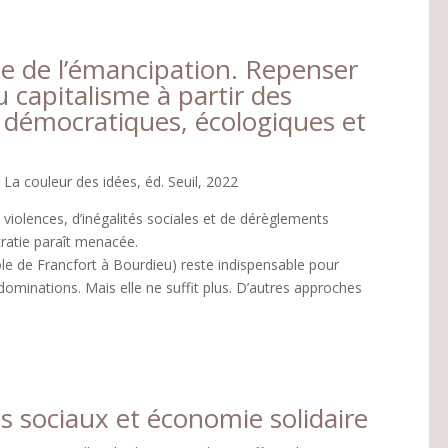
ue de l’émancipation. Repenser
du capitalisme à partir des
 démocratiques, écologiques et
 La couleur des idées, éd. Seuil, 2022
 violences, d’inégalités sociales et de dérèglements
ratie paraît menacée.
école de Francfort à Bourdieu) reste indispensable pour
 dominations. Mais elle ne suffit plus. D’autres approches
sociaux et économie solidaire