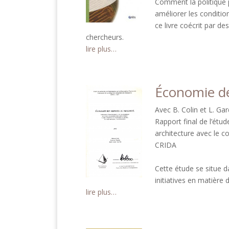
Comment la politique p
améliorer les condition
ce livre coécrit par d
chercheurs.
lire plus…
Économie de
Avec B. Colin et L. Gar
Rapport final de l’étu
architecture avec le c
CRIDA
Cette étude se situe d
initiatives en matière 
lire plus…