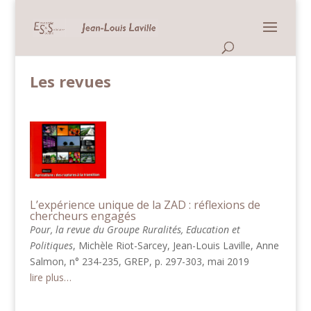
Panneau de gestion des cookies
Accueil >
Démocratie >
Les revues
Les revues
L’expérience unique de la ZAD : réflexions de
chercheurs engagés
Pour, la revue du Groupe Ruralités, Education et
Politiques
, Michèle Riot-Sarcey, Jean-Louis Laville, Anne
Salmon, n° 234-235, GREP, p. 297-303, mai 2019
lire plus…