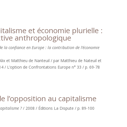
italisme et économie plurielle :
tive anthropologique
 la confiance en Europe : la contribution de l’économie
Alix et Matthieu de Nanteuil / par Matthieu de Nateuil et
014 / L’option de Confrontations Europe n° 33 / p. 69-78
e l’opposition au capitalisme
capitalisme ?
/ 2008 / Éditions La Dispute / p. 89-100