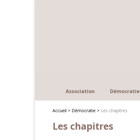
Panneau de gestion des cookies
Association
Démocratie
Accueil >
Démocratie >
Les chapitres
Les chapitres