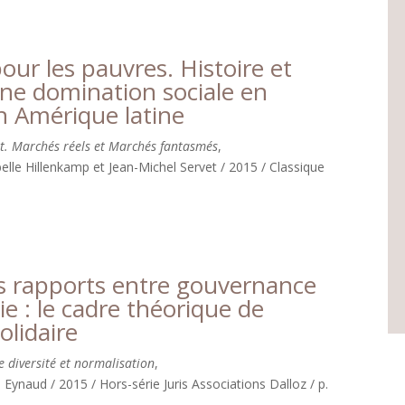
ur les pauvres. Histoire et
une domination sociale en
n Amérique latine
. Marchés réels et Marchés fantasmés
,
belle Hillenkamp et Jean-Michel Servet / 2015 / Classique
s rapports entre gouvernance
e : le cadre théorique de
olidaire
 diversité et normalisation
,
e Eynaud / 2015 / Hors-série Juris Associations Dalloz / p.