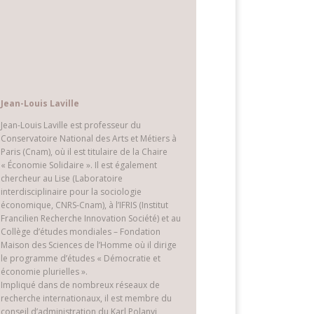
Jean-Louis Laville
Jean-Louis Laville est professeur du
Conservatoire National des Arts et Métiers à
Paris (Cnam), où il est titulaire de la Chaire
« Économie Solidaire ». Il est également
chercheur au Lise (Laboratoire
interdisciplinaire pour la sociologie
économique, CNRS-Cnam), à l’IFRIS (Institut
Francilien Recherche Innovation Société) et au
Collège d’études mondiales – Fondation
Maison des Sciences de l’Homme où il dirige
le programme d’études « Démocratie et
économie plurielles ».
Impliqué dans de nombreux réseaux de
recherche internationaux, il est membre du
conseil d’administration du Karl Polanyi