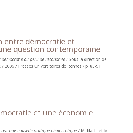
on entre démocratie et
une question contemporaine
a démocratie au péril de l’économie
/ Sous la direction de
é / 2006 / Presses Universitaires de Rennes / p. 83-91
mocratie et une économie
pour une nouvelle pratique démocratique
/ M. Nachi et M.