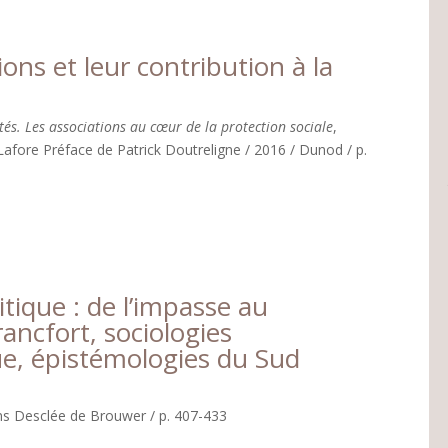
ions et leur contribution à la
tés. Les associations au cœur de la protection sociale
,
 Lafore Préface de Patrick Doutreligne / 2016 / Dunod / p.
itique : de l’impasse au
ancfort, sociologies
e, épistémologies du Sud
ions Desclée de Brouwer / p. 407-433