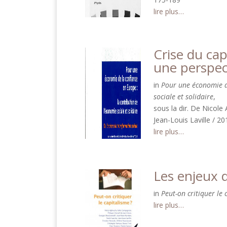
lire plus…
Crise du cap
une perspec
in
Pour une économie de
sociale et solidaire
,
sous la dir. De Nicole 
Jean-Louis Laville / 2
lire plus…
Les enjeux d
in
Peut-on critiquer le 
lire plus…