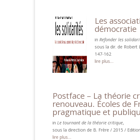
Les associat
démocratie
in
Refonder les solidari
sous la dir. de Robert
147-162
lire plus…
Postface – La théorie cr
renouveau. Écoles de Fr
pragmatique et publiqu
in
Le tournant de la théorie critique
,
sous la direction de B. Frère / 2015 / Edit
lire plus…