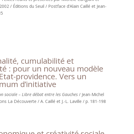
02 / Éditions du Seuil / Postface d’Alain Caillé et Jean-
85
alité, cumulabilité et
ité : pour un nouveau modèle
Etat-providence. Vers un
mum d’initiative
on sociale – Libre débat entre les Gauches
/ Jean-Michel
ons La Découverte / A. Caillé et J.-L. Laville / p. 181-198
conomique et créativité sociale