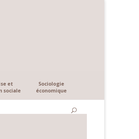
ise et
Sociologie
n sociale
économique