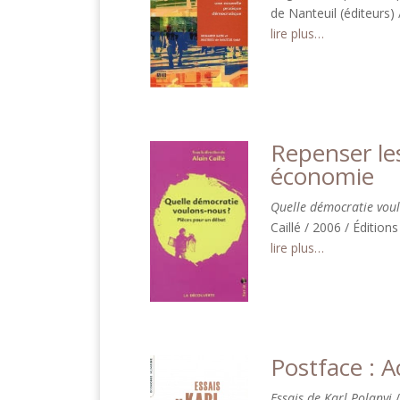
de Nanteuil (éditeurs)
lire plus…
Repenser le
économie
Quelle démocratie voul
Caillé / 2006 / Éditio
lire plus…
Postface : A
Essais de Karl Polanyi