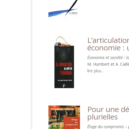
L’articulati
économie : 
Économie et société : l
M. Humbert et A. Caill
lire plus…
Pour une dé
plurielles
Éloge du compromis – 