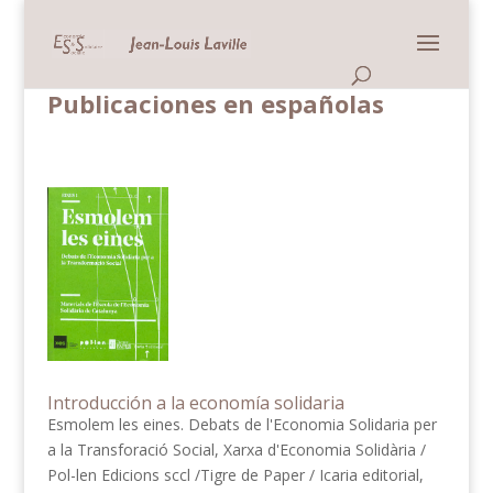
Panneau de gestion des cookies
Publicaciones en españolas
Introducción a la economía solidaria
Esmolem les eines. Debats de l'Economia Solidaria per
a la Transforació Social, Xarxa d'Economia Solidària /
Pol-len Edicions sccl /Tigre de Paper / Icaria editorial,