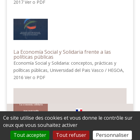
2017 Ver o PDF
La Economía Social y Solidaria frente a las
políticas públicas
Economía Social y Solidaria: conceptos, prácticas y
políticas públicas, Universidad del Pais Vasco / HEGOA,
2016 Ver o PDF
Mentions légales
Francais
Ce site utilise des cookies et vous donne le contrôle sur
English
Español
Italiano
ceux que vous souhaitez activer
Português
Contact
Tout accepter
Tout refuser
Personnaliser