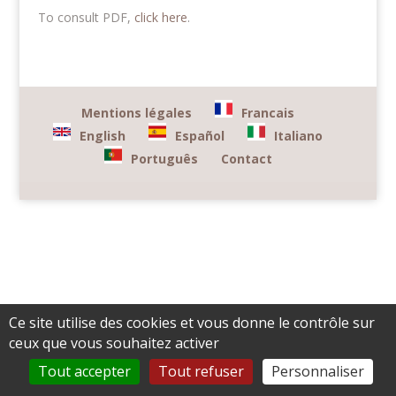
To consult PDF,
click here
.
Mentions légales
Francais
English
Español
Italiano
Português
Contact
Ce site utilise des cookies et vous donne le contrôle sur
ceux que vous souhaitez activer
Tout accepter
Tout refuser
Personnaliser