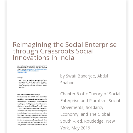
Panneau de gestion des cookies
Reimagining the Social Enterprise
through Grassroots Social
Innovations in India
by Swati Banerjee, Abdul
Shaban
Chapter 6 of « Theory of Social
Enterprise and Pluralism: Social
Movements, Solidarity
Economy, and The Global
South », ed. Routledge, New
York, May 2019