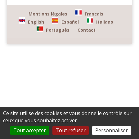
Mentions légales
Francais
English
Español
Italiano
Português
Contact
Ce site utilise des cookies et vous donne le contrôle sur
ceux que vous souhaitez activer
Tout accepter
Tout refuser
Personnaliser