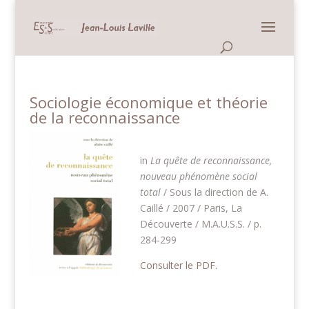
Panneau de gestion des cookies
Sociologie économique et théorie
de la reconnaissance
in
La quête de reconnaissance,
nouveau phénomène social
total
/ Sous la direction de A.
Caillé / 2007 / Paris, La
Découverte / M.A.U.S.S. / p.
284-299
Consulter le PDF.