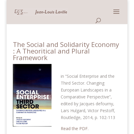
Panneau de gestion des cookies
The Social and Solidarity Economy
: A Theoritical and Plural
Framework
in “Social Enterprise and the
Third Sector. Changing
European Landscapes in a
Comparative Perspective”,
edited by Jacques defourny,
Lars Hulgard, Victor Pestoff,
Routledge, 2014, p. 102-113
Read the PDF.